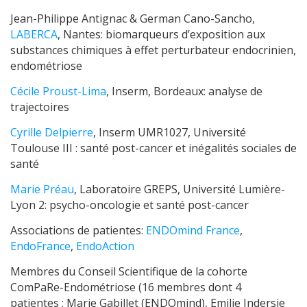
Jean-Philippe Antignac & German Cano-Sancho,
LABERCA
, Nantes: biomarqueurs d’exposition aux
substances chimiques à effet perturbateur endocrinien,
endométriose
Cécile Proust-Lima
, Inserm, Bordeaux: analyse de
trajectoires
Cyrille Delpierre
, Inserm UMR1027, Université
Toulouse III : santé post-cancer et inégalités sociales de
santé
Marie Préau
, Laboratoire GREPS, Université Lumière-
Lyon 2: psycho-oncologie et santé post-cancer
Associations de patientes:
ENDOmind France
,
EndoFrance
,
EndoAction
Membres du Conseil Scientifique de la cohorte
ComPaRe-Endométriose (16 membres dont 4
patientes : Marie Gabillet (ENDOmind), Emilie Indersie